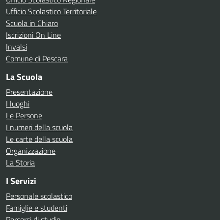
Ufficio Scolastico Territoriale
Scuola in Chiaro
Iscrizioni On Line
Invalsi
Comune di Pescara
La Scuola
Presentazione
I luoghi
Le Persone
I numeri della scuola
Le carte della scuola
Organizzazione
La Storia
I Servizi
Personale scolastico
Famiglie e studenti
Percorsi di studio