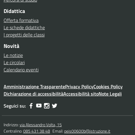
Didattica
Offerta formativa
Le schede didattiche
I progetti delle classi
Novità
Le notizie
Le circolari
Calendario eventi
Amministrazione Trasparente
Privacy Policy
Cookies Policy
Dichiarazione di accessibilità
Accessibilità sito
Note Legali
Seguici su:
Indirizzo:
via Alessandro Volta, 15
Centralino:
085 431 38 48
Email:
peis00600b@istruzione.it