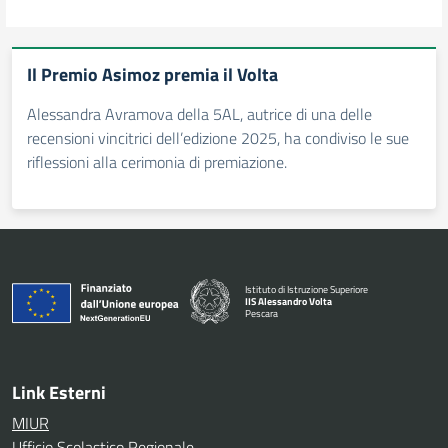
Il Premio Asimoz premia il Volta
Alessandra Avramova della 5AL, autrice di una delle
recensioni vincitrici dell’edizione 2025, ha condiviso le sue
riflessioni alla cerimonia di premiazione.
Istituto di Istruzione Superiore
IIS Alessandro Volta
Pescara
— Visita la pagina iniziale della scuola
Link Esterni
MIUR
Ufficio Scolastico Regionale