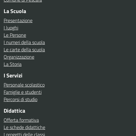
La Scuola
Presentazione
I luoghi
Le Persone
I numeri della scuola
Le carte della scuola
Organizzazione
La Storia
I Servizi
Personale scolastico
Famiglie e studenti
Percorsi di studio
Didattica
Offerta formativa
Le schede didattiche
I progetti delle classi