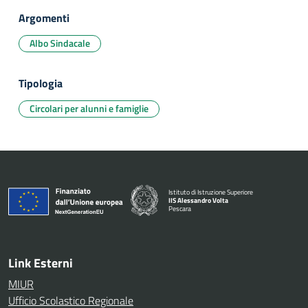
Argomenti
Albo Sindacale
Tipologia
Circolari per alunni e famiglie
Istituto di Istruzione Superiore
IIS Alessandro Volta
Pescara
— Visita la pagina iniziale della scuola
Link Esterni
MIUR
Ufficio Scolastico Regionale