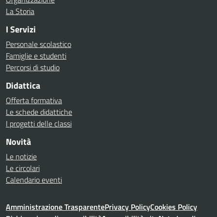
La Storia
I Servizi
Personale scolastico
Famiglie e studenti
Percorsi di studio
Didattica
Offerta formativa
Le schede didattiche
I progetti delle classi
Novità
Le notizie
Le circolari
Calendario eventi
Amministrazione Trasparente
Privacy Policy
Cookies Policy