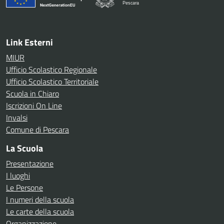
Pescara
— Visita la pagina iniziale della scuola
Link Esterni
MIUR
Ufficio Scolastico Regionale
Ufficio Scolastico Territoriale
Scuola in Chiaro
Iscrizioni On Line
Invalsi
Comune di Pescara
La Scuola
Presentazione
I luoghi
Le Persone
I numeri della scuola
Le carte della scuola
Organizzazione