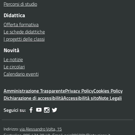
Percorsi di studio
Didattica
Offerta formativa
Le schede didattiche
I progetti delle classi
Novità
Le notizie
Le circolari
Calendario eventi
Amministrazione Trasparente
Privacy Policy
Cookies Policy
Dichiarazione di accessibilità
Accessibilità sito
Note Legali
Seguici su:
Indirizzo:
via Alessandro Volta, 15