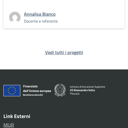
Annalisa Bianco
Docente e referente
Vedi tutti i progetti
Istituto di Istruzione Superiore
IIS Alessandro Volta
Pescara
— Visita la pagina iniziale della scuola
Link Esterni
MIUR