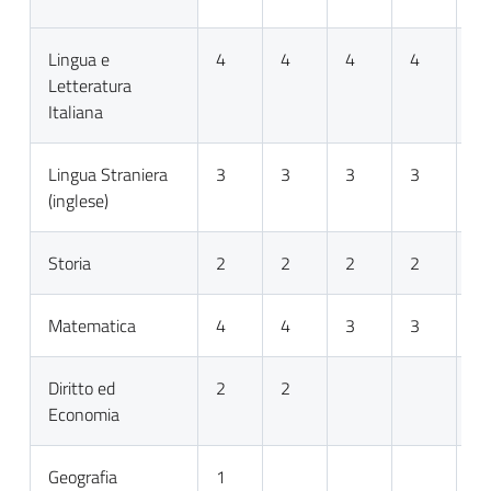
Lingua e
4
4
4
4
4
Letteratura
Italiana
Lingua Straniera
3
3
3
3
3
(inglese)
Storia
2
2
2
2
2
Matematica
4
4
3
3
3
Diritto ed
2
2
Economia
Geografia
1