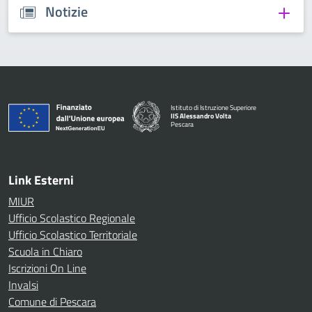
Notizie
Istituto di Istruzione Superiore
IIS Alessandro Volta
Pescara
— Visita la pagina iniziale della scuola
Link Esterni
MIUR
Ufficio Scolastico Regionale
Ufficio Scolastico Territoriale
Scuola in Chiaro
Iscrizioni On Line
Invalsi
Comune di Pescara