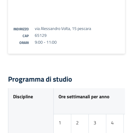
via Alessandro Volta, 15 pescara
INDIRIZZO
65129
CAP
9:00 - 11:00
ORARI
Programma di studio
Discipline
Ore settimanali per anno
1
2
3
4
5