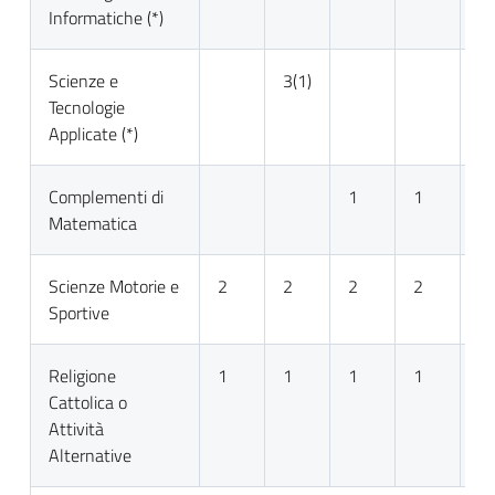
Informatiche (*)
Scienze e
3(1)
Tecnologie
Applicate (*)
Complementi di
1
1
Matematica
Scienze Motorie e
2
2
2
2
2
Sportive
Religione
1
1
1
1
1
Cattolica o
Attività
Alternative