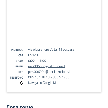
via Alessandro Volta, 15 pescara
INDIRIZZO
65129
CAP
9:00 - 11:00
ORARI
peis00600b@istruzione.it
EMAIL
peis00600b@pec.istruzione.it
PEC
085 431 38 48 - 085 52 703
TELEFONO
Naviga su Google Map
Cosa serve