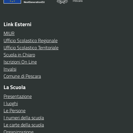
Pescara
— Visita la pagina iniziale della scuola
Link Esterni
MIUR
Ufficio Scolastico Regionale
Ufficio Scolastico Territoriale
Scuola in Chiaro
Iscrizioni On Line
Invalsi
Comune di Pescara
La Scuola
Presentazione
I luoghi
Le Persone
I numeri della scuola
Le carte della scuola
Organizzazione