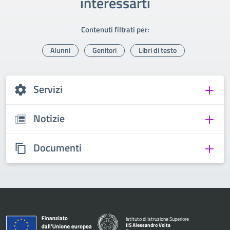
interessarti
Contenuti filtrati per:
Alunni
Genitori
Libri di testo
Servizi
Notizie
Documenti
Istituto di Istruzione Superiore
IIS Alessandro Volta