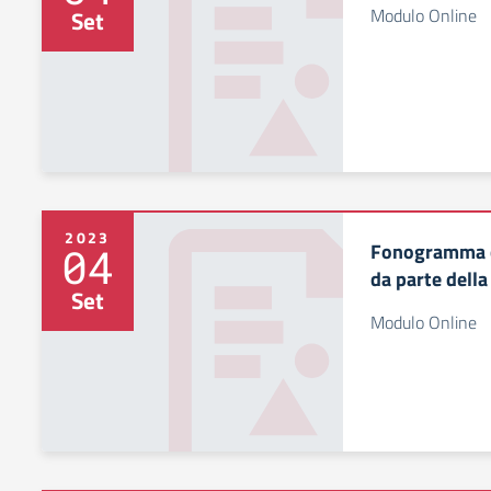
Modulo Online
Set
2023
Fonogramma c
04
da parte della
Set
Modulo Online