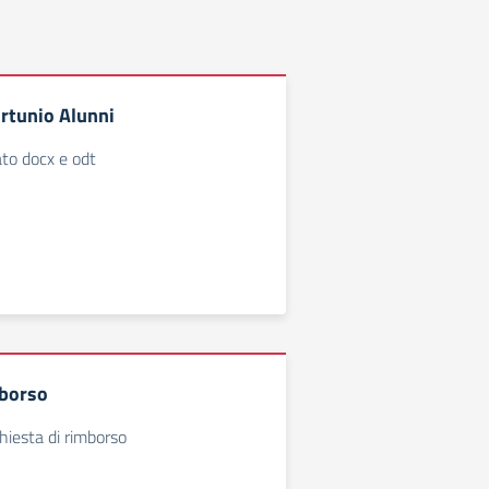
ortunio Alunni
to docx e odt
mborso
hiesta di rimborso