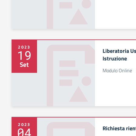
2023
Liberatoria Us
19
Istruzione
Set
Modulo Online
2023
Richiesta rien
04