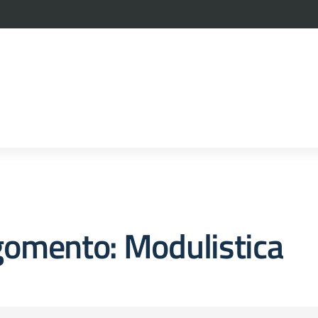
la scuola
gomento: Modulistica