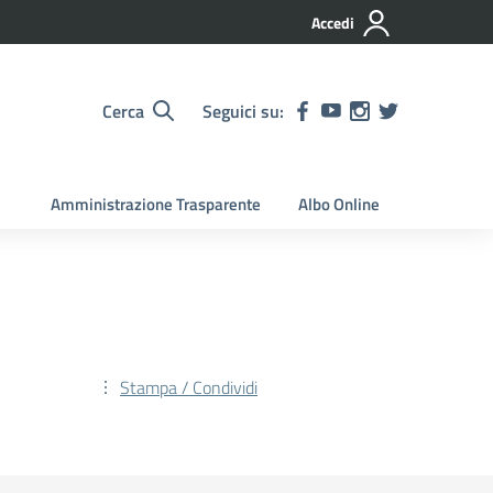
Accedi
Cerca
Seguici su:
Amministrazione Trasparente
Albo Online
Stampa / Condividi