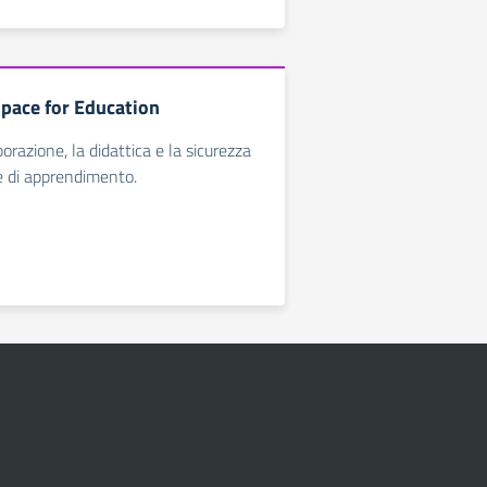
pace for Education
orazione, la didattica e la sicurezza
e di apprendimento.