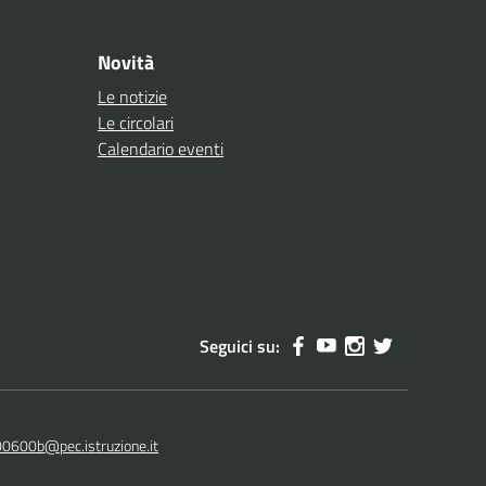
Novità
Le notizie
Le circolari
Calendario eventi
Seguici su:
00600b@pec.istruzione.it