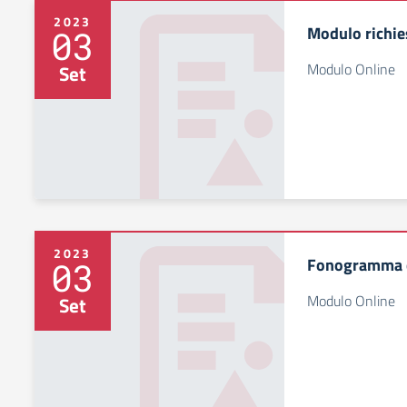
2023
Modulo richie
03
Modulo Online
Set
2023
Fonogramma c
03
Modulo Online
Set