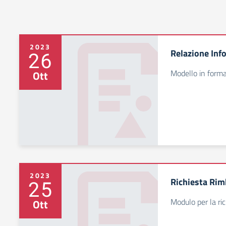
2023
Relazione Inf
26
Modello in forma
Ott
2023
Richiesta Ri
25
Modulo per la ric
Ott