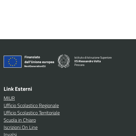
Istituto di Istruzione Superiore
IIS Alessandro Volta
Pescara
— Visita la pagina iniziale della scuola
Link Esterni
MIUR
Ufficio Scolastico Regionale
Ufficio Scolastico Territoriale
Scuola in Chiaro
Iscrizioni On Line
Invalsi