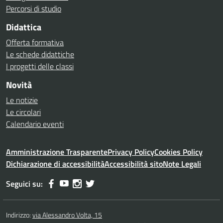
Percorsi di studio
Didattica
Offerta formativa
Le schede didattiche
I progetti delle classi
Novità
Le notizie
Le circolari
Calendario eventi
Amministrazione Trasparente
Privacy Policy
Cookies Policy
Dichiarazione di accessibilità
Accessibilità sito
Note Legali
Seguici su:
Indirizzo:
via Alessandro Volta, 15