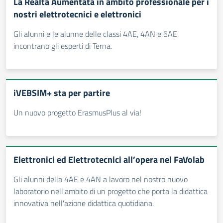
La Realtà Aumentata in ambito professionale per i
nostri elettrotecnici e elettronici
Gli alunni e le alunne delle classi 4AE, 4AN e 5AE
incontrano gli esperti di Terna.
iVEBSIM+ sta per partire
Un nuovo progetto ErasmusPlus al via!
Elettronici ed Elettrotecnici all’opera nel FaVolab
Gli alunni della 4AE e 4AN a lavoro nel nostro nuovo
laboratorio nell'ambito di un progetto che porta la didattica
innovativa nell'azione didattica quotidiana.