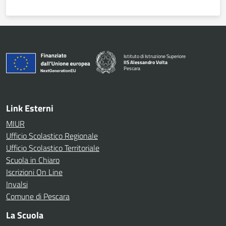
Istituto di Istruzione Superiore
IIS Alessandro Volta
Pescara
— Visita la pagina iniziale della scuola
Link Esterni
MIUR
Ufficio Scolastico Regionale
Ufficio Scolastico Territoriale
Scuola in Chiaro
Iscrizioni On Line
Invalsi
Comune di Pescara
La Scuola