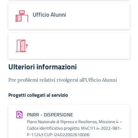
Ufficio Alunni
Ulteriori informazioni
Pre problemi relativi rivolgersi all'Ufficio Alunni
Progetti collegati al servizio
PNRR - DISPERSIONE
Piano Nazionale di Ripresa e Resilienza, Missione 4 –
Codice identificativo progetto: M4C1I1.4-2022-981-
P-11243 CUP: I24D22002610006