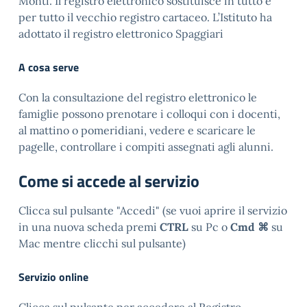
Monti. Il registro elettronico sostituisce in tutto e
per tutto il vecchio registro cartaceo. L’Istituto ha
adottato il registro elettronico Spaggiari
A cosa serve
Con la consultazione del registro elettronico le
famiglie possono prenotare i colloqui con i docenti,
al mattino o pomeridiani, vedere e scaricare le
pagelle, controllare i compiti assegnati agli alunni.
Come si accede al servizio
Clicca sul pulsante "Accedi" (se vuoi aprire il servizio
in una nuova scheda premi
CTRL
su Pc o
Cmd ⌘
su
Mac mentre clicchi sul pulsante)
Servizio online