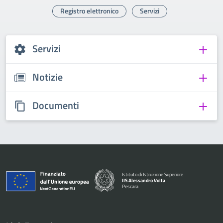
Registro elettronico
Servizi
Servizi
Notizie
Documenti
Istituto di Istruzione Superiore
IIS Alessandro Volta
Pescara
— Visita la pagina iniziale della scuola