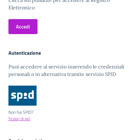
Clicca sul pulsante per accedere al Registro
Elettronico
Accedi
Autenticazione
Puoi accedere al servizio inserendo le credenziali
personali o in alternativa tramite servizio SPID
Non hai SPID?
Scopri di più