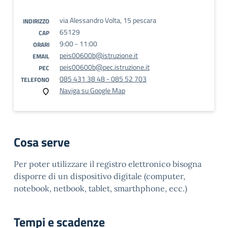
via Alessandro Volta, 15 pescara
INDIRIZZO
65129
CAP
9:00 - 11:00
ORARI
peis00600b@istruzione.it
EMAIL
peis00600b@pec.istruzione.it
PEC
085 431 38 48 - 085 52 703
TELEFONO
Naviga su Google Map
Cosa serve
Per poter utilizzare il registro elettronico bisogna
disporre di un dispositivo digitale (computer,
notebook, netbook, tablet, smarthphone, ecc.)
Tempi e scadenze