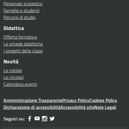
Personale scolastico
Famiglie e studenti
Percorsi di studio
Didattica
Offerta formativa
Le schede didattiche
I progetti delle classi
Novità
Le notizie
Le circolari
Calendario eventi
Amministrazione Trasparente
Privacy Policy
Cookies Policy
Dichiarazione di accessibilità
Accessibilità sito
Note Legali
Seguici su: