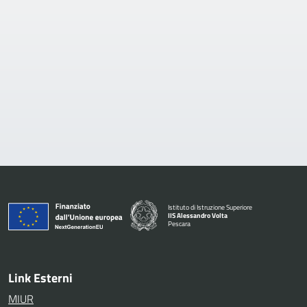
Istituto di Istruzione Superiore
IIS Alessandro Volta
Pescara
— Visita la pagina iniziale della scuola
Link Esterni
MIUR