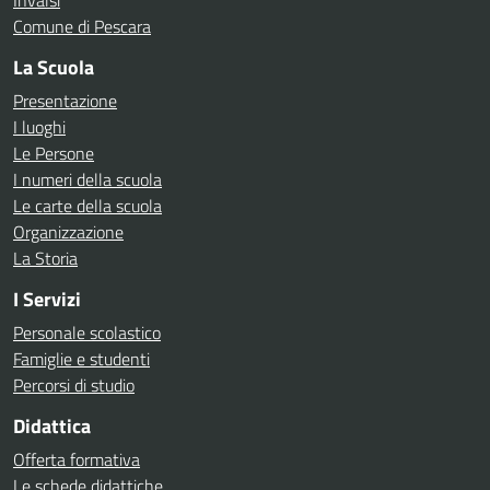
Invalsi
Comune di Pescara
La Scuola
Presentazione
I luoghi
Le Persone
I numeri della scuola
Le carte della scuola
Organizzazione
La Storia
I Servizi
Personale scolastico
Famiglie e studenti
Percorsi di studio
Didattica
Offerta formativa
Le schede didattiche