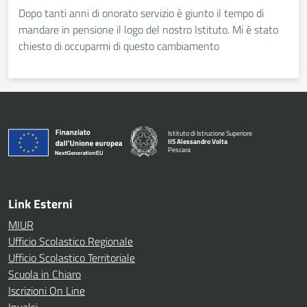
Dopo tanti anni di onorato servizio è giunto il tempo di
mandare in pensione il logo del nostro Istituto. Mi è stato
chiesto di occuparmi di questo cambiamento
Istituto di Istruzione Superiore
IIS Alessandro Volta
Pescara
— Visita la pagina iniziale della scuola
Link Esterni
MIUR
Ufficio Scolastico Regionale
Ufficio Scolastico Territoriale
Scuola in Chiaro
Iscrizioni On Line