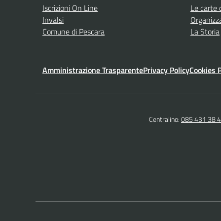
Iscrizioni On Line
Le carte 
Invalsi
Organizz
Comune di Pescara
La Storia
Amministrazione Trasparente
Privacy Policy
Cookies P
Centralino:
085 431 38 