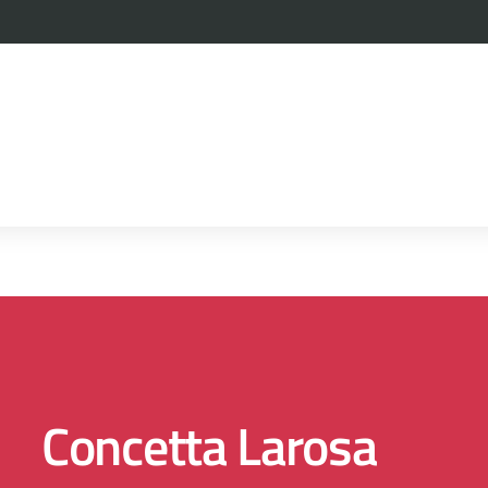
la scuola
Concetta Larosa