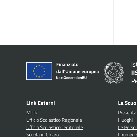
Is
II
P
— 
Link Esterni
La Scuo
MIUR
Presenta
Ufficio Scolastico Regionale
I luoghi
Ufficio Scolastico Territoriale
Le Perso
Scuola in Chiaro
I numeri 