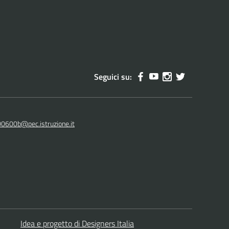
Seguici su:
00600b@pec.istruzione.it
Idea e progetto di Designers Italia