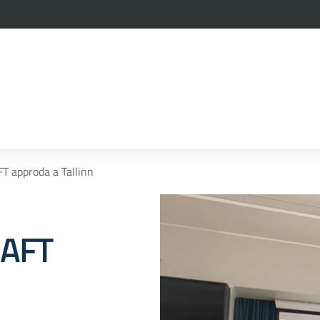
la scuola
 approda a Tallinn
RAFT