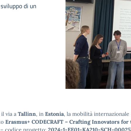
 sviluppo di un
il via a
Tallinn
, in
Estonia
, la mobilità internazionale
to
Erasmus+ CODECRAFT – Crafting Innovators for 
– codice progetto:
2024-1-EE01-KA210-SCH-00025