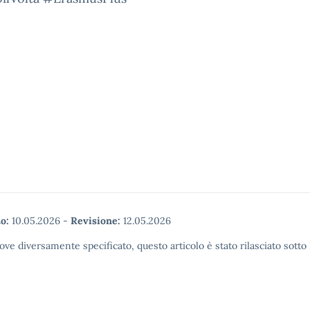
o:
10.05.2026
-
Revisione:
12.05.2026
ove diversamente specificato, questo articolo è stato rilasciato sott