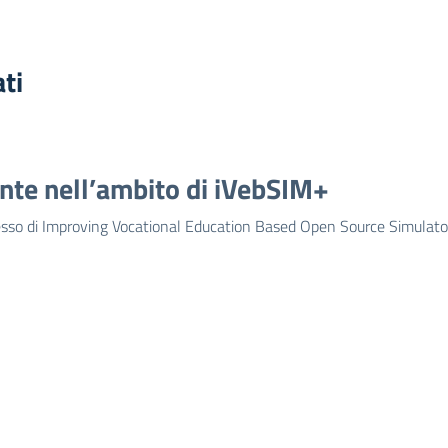
ati
ante nell’ambito di iVebSIM+
gresso di Improving Vocational Education Based Open Source Simulator