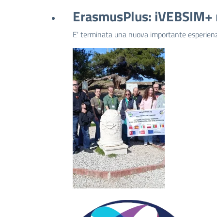
ErasmusPlus: iVEBSIM+ nuo
E' terminata una nuova importante esperienz