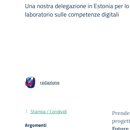
Una nostra delegazione in Estonia per lo
laboratorio sulle competenze digitali
redazione
Stampa / Condividi
Prende 
proget
Argomenti
Future