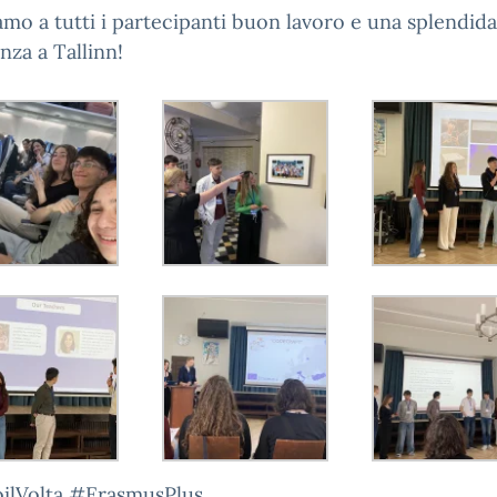
mo a tutti i partecipanti buon lavoro e una splendida
nza a Tallinn!
oilVolta #ErasmusPlus