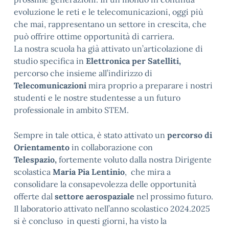
evoluzione le reti e le telecomunicazioni, oggi più
che mai, rappresentano un settore in crescita, che
può offrire ottime opportunità di carriera.
La nostra scuola ha già attivato un’articolazione di
studio specifica in
Elettronica per Satelliti,
percorso che insieme all’indirizzo di
Telecomunicazioni
mira proprio a preparare i nostri
studenti e le nostre studentesse a un futuro
professionale in ambito STEM.
Sempre in tale ottica, è stato attivato un
percorso di
Orientamento
in collaborazione con
Telespazio,
fortemente voluto dalla nostra Dirigente
scolastica
Maria Pia Lentinio
, che mira a
consolidare la consapevolezza delle opportunità
offerte dal
settore aerospaziale
nel prossimo futuro.
Il laboratorio attivato nell’anno scolastico 2024.2025
si è concluso in questi giorni, ha visto la