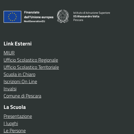
Istituto di Istruzione Superiore
IIS Alessandro Volta
Pescara
— Visita la pagina iniziale della scuola
Link Esterni
MIUR
Ufficio Scolastico Regionale
Ufficio Scolastico Territoriale
Scuola in Chiaro
Iscrizioni On Line
Invalsi
Comune di Pescara
La Scuola
Presentazione
I luoghi
Le Persone