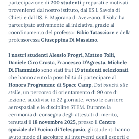
partecipazione di
200 studenti
preparati e motivati
provenienti dal nostro istituto, dal IIS.L.Savoia di
Chieti e dal IIS. E. Majorana di Avezzano. Il Volta ha
partecipato attivamente all’iniziativa, grazie al
coordinamento del professor
Fabio Tatasciore
e della
professoressa
Giuseppina Di Massimo
.
I nostri studenti Alessio Progri, Matteo Tolli,
Daniele Ciro Crasta, Francesco D’Agresta, Michele
Di Flamminio
sono stati fra i
19 studenti selezionati
che hanno avuto la possibilità di partecipare al
Honors Programme di Space Camp
,
Dai banchi alle
stelle
, un percorso di orientamento di 90 ore di
lezione, suddivise in 22 giornate, verso le carriere
aerospaziali e le discipline STEM. Durante la
cerimonia di consegna degli attestati di merito,
tenutasi il
18 novembre 2025
, presso il
Centro
spaziale del Fucino di Telespazio
, gli studenti hanno
avuto modo di ascoltare gli interventi degli esperti e