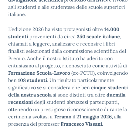
agli studenti e alle studentsse delle scuole superiori
italiane.
L’edizione 2026 ha visto protagonisti oltre
14.000
studenti
provenienti da circa
350 scuole italiane
,
chiamati a leggere, analizzare e recensire i libri
finalisti selezionati dalla commissione scientifica del
Premio. Anche il nostro Istituto ha aderito con
entusiasmo al progetto, riconosciuto come attività di
Formazione Scuola-Lavoro
(ex-PCTO), coinvolgendo
ben
108 studenti
. Un risultato particolarmente
significativo se si considera che ben
cinque studenti
della nostra scuola
si sono distinti tra oltre
duemila
recensioni
degli studenti abruzzesi partecipanti,
ottenendo un prestigioso riconoscimento durante la
cerimonia svoltasi a
Teramo
il
21 maggio 2026,
alla
presenza del professor
Francesco Vissani
.