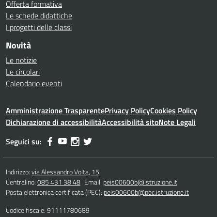
Offerta formativa
Le schede didattiche
I progetti delle classi
Novità
Le notizie
Le circolari
Calendario eventi
Amministrazione Trasparente
Privacy Policy
Cookies Policy
Dichiarazione di accessibilità
Accessibilità sito
Note Legali
Seguici su:
Indirizzo:
via Alessandro Volta, 15
Centralino:
085 431 38 48
Email:
peis00600b@istruzione.it
Posta elettronica certificata (PEC):
peis00600b@pec.istruzione.it
Codice fiscale: 91111780689