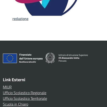
redazione
Istituto di Istruzione Superiore
IIS Alessandro Volta
Pescara
— Visita la pagina iniziale della scuola
Link Esterni
MIUR
Ufficio Scolastico Regionale
Ufficio Scolastico Territoriale
Scuola in Chiaro