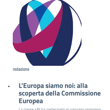
redazione
L’Europa siamo noi: alla
scoperta della Commissione
Europea
La classe 4BI ha partecipato al concorso promosso