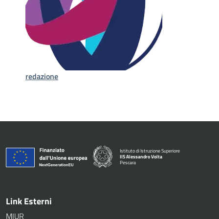
redazione
Istituto di Istruzione Superiore
IIS Alessandro Volta
Pescara
— Visita la pagina iniziale della scuola
Link Esterni
MIUR