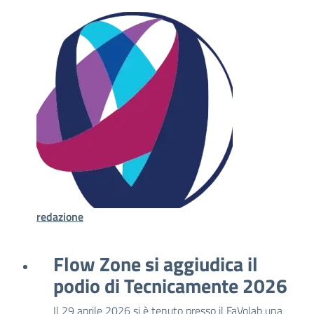
redazione
Flow Zone si aggiudica il
podio di Tecnicamente 2026
Il 29 aprile 2026 si è tenuto presso il FaVolab una