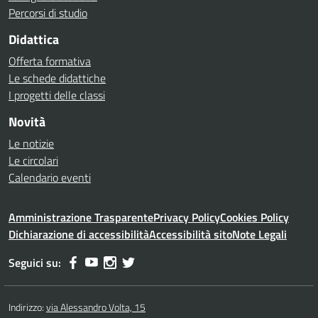
Percorsi di studio
Didattica
Offerta formativa
Le schede didattiche
I progetti delle classi
Novità
Le notizie
Le circolari
Calendario eventi
Amministrazione Trasparente
Privacy Policy
Cookies Policy
Dichiarazione di accessibilità
Accessibilità sito
Note Legali
Seguici su:
Indirizzo:
via Alessandro Volta, 15