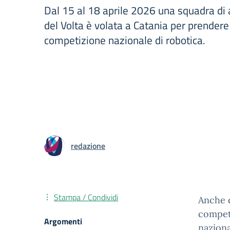
Dal 15 al 18 aprile 2026 una squadra di 
del Volta è volata a Catania per prendere
competizione nazionale di robotica.
redazione
Stampa / Condividi
Anche q
compet
Argomenti
naziona