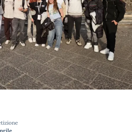
etizione
aprile