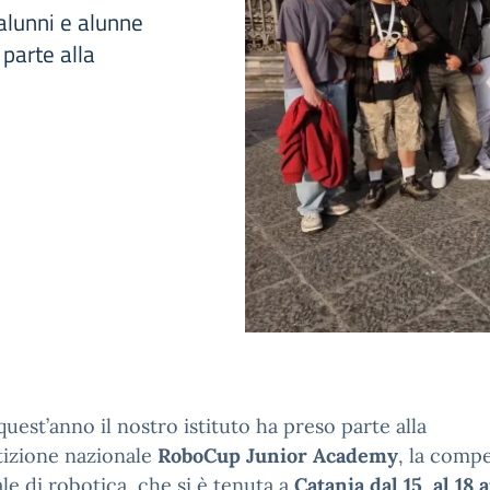
alunni e alunne
 parte alla
uest’anno il nostro istituto ha preso parte alla
izione nazionale
RoboCup Junior Academy
, la comp
le di robotica, che si è tenuta a
Catania
dal 15 al 18 