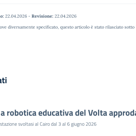
o:
22.04.2026
-
Revisione:
22.04.2026
ove diversamente specificato, questo articolo è stato rilasciato sott
ati
a robotica educativa del Volta approda
stazione svoltasi al Cairo dal 3 al 6 giugno 2026