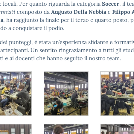
 locali. Per quanto riguarda la categoria
Soccer
, il t
mmisti
composto da
Augusto Della Nebbia
e
Filippo 
na
, ha raggiunto la finale per il terzo e quarto posto, 
do a conquistare il podio.
à dei punteggi, è stata un’esperienza sfidante e formati
 partecipanti. Un sentito ringraziamento a tutti gli stu
ti e ai docenti che hanno seguito il nostro team.