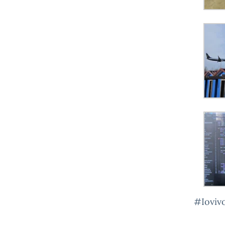
#Ioviv