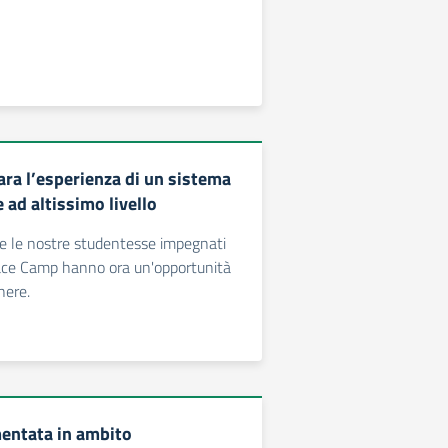
ra l’esperienza di un sistema
 ad altissimo livello
i e le nostre studentesse impegnati
ace Camp hanno ora un'opportunità
nere.
entata in ambito