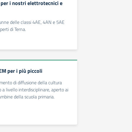
per i nostri elettrotecnici e
alunne delle classi 4AE, 4AN e 5AE
perti di Terna.
M per i più piccoli
ento di diffusione della cultura
o a livello interdisciplinare, aperto ai
ambine della scuola primaria.