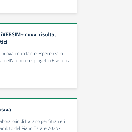
iVEBSIM+ nuovi risultati
tici
a nuova importante esperienza di
hia nell'ambito del progetto Erasmus
usiva
aboratorio di Italiano per Stranieri
'ambito del Piano Estate 2025-