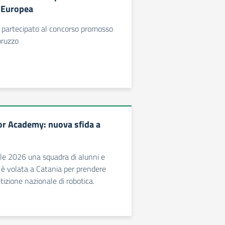
 Europea
 partecipato al concorso promosso
bruzzo
r Academy: nuova sfida a
ile 2026 una squadra di alunni e
 è volata a Catania per prendere
tizione nazionale di robotica.