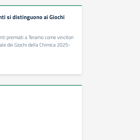
nti si distinguono ai Giochi
nti premiati a Teramo come vincitori
nale dei Giochi della Chimica 2025-