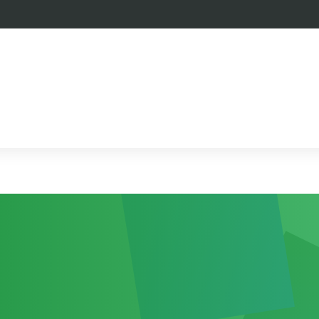
la scuola