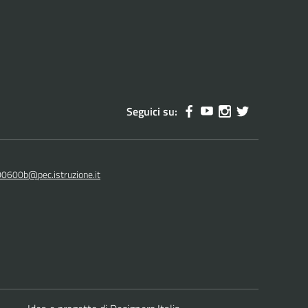
Seguici su:
00600b@pec.istruzione.it