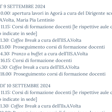
’ 9 SETTEMBRE 2024
10.00: apertura lavori in Agorà a cura del Dirigente sc
S.A.Volta, Maria Pia Lentinio
 11.15: Corsi di formazione docenti [le rispettive aule 
 indicate in sede]
11.30:
Coffee Break
a cura dell’IIS.A.Volta
 13.00: Proseguimento corsi di formazione docenti
14.30:
Pranzo a buffet
a cura dell’IIS.A.Volta
 16.15: Corsi di formazione docenti
6.30:
Coffee break
a cura dell’IIS.A.Volta
 18.00: Proseguimento corsi di formazione docenti
I’ 10 SETTEMBRE 2024
 11.15: Corsi di formazione docenti [le rispettive aule 
 indicate in sede]
11.30:
Coffee Break
a cura dell’IIs.A.Volta