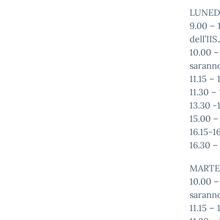
LUNEDI
9.00 – 
dell’II
10.00 –
saranno
11.15 – 
11.30 –
13.30 -
15.00 –
16.15-1
16.30 –
MARTED
10.00 –
saranno
11.15 – 