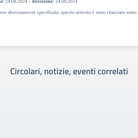
o:
24.08.2024
-
Revisione:
24.08.2024
ove diversamente specificato, questo articolo è stato rilasciato sott
Circolari, notizie, eventi correlati