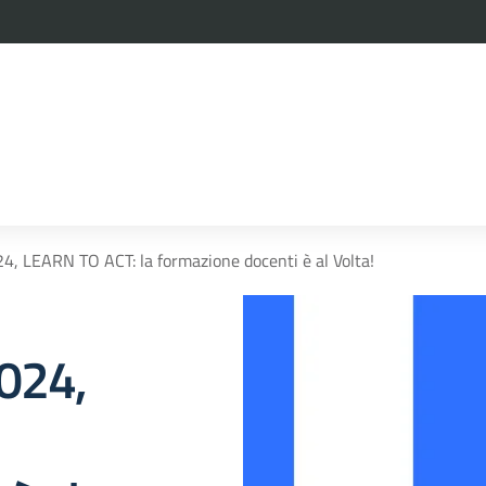
la scuola
4, LEARN TO ACT: la formazione docenti è al Volta!
024,