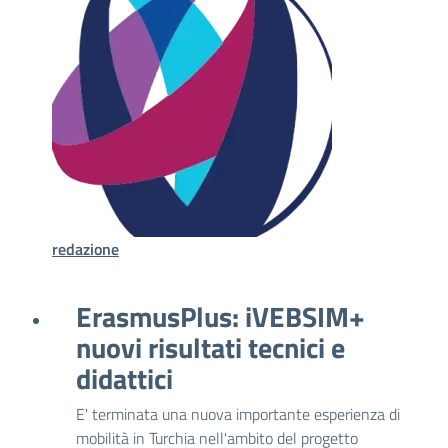
redazione
ErasmusPlus: iVEBSIM+
nuovi risultati tecnici e
didattici
E' terminata una nuova importante esperienza di
mobilità in Turchia nell'ambito del progetto