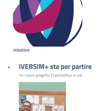
redazione
iVEBSIM+ sta per partire
Un nuovo progetto ErasmusPlus al via!