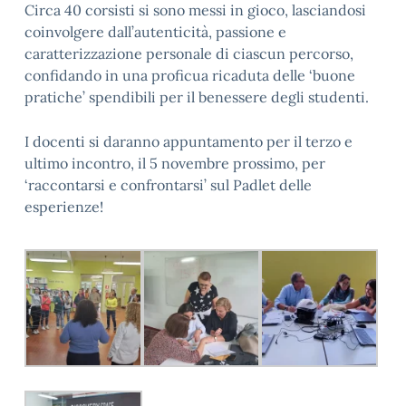
Circa 40 corsisti si sono messi in gioco, lasciandosi
coinvolgere dall’autenticità, passione e
caratterizzazione personale di ciascun percorso,
confidando in una proficua ricaduta delle ‘buone
pratiche’ spendibili per il benessere degli studenti.
I docenti si daranno appuntamento per il terzo e
ultimo incontro, il 5 novembre prossimo, per
‘raccontarsi e confrontarsi’ sul Padlet delle
esperienze!