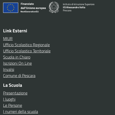
Istituto di Istruzione Superiore
IIS Alessandro Volta
Pescara
— Visita la pagina iniziale della scuola
Link Esterni
MIUR
Ufficio Scolastico Regionale
Ufficio Scolastico Territoriale
Scuola in Chiaro
Iscrizioni On Line
Invalsi
Comune di Pescara
La Scuola
Presentazione
I luoghi
Le Persone
I numeri della scuola