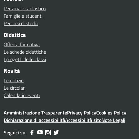
Personale scolastico
Famiglie e studenti
Percorsi di studio
Didattica
Offerta formativa
Le schede didattiche
I progetti delle classi
Novità
Le notizie
Le circolari
Calendario eventi
Amministrazione Trasparente
Privacy Policy
Cookies Policy
Dichiarazione di accessibilità
Accessibilità sito
Note Legali
Seguici su: