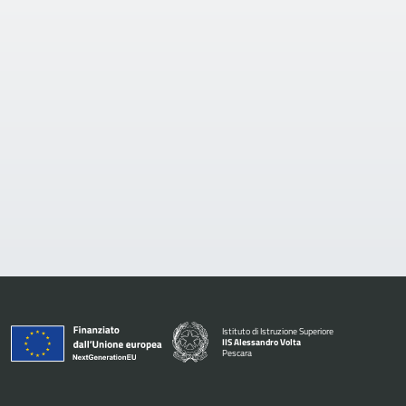
Istituto di Istruzione Superiore
IIS Alessandro Volta
Pescara
— Visita la pagina iniziale della scuola