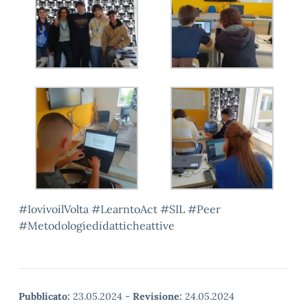
#IovivoilVolta #LearntoAct #SIL #Peer
#Metodologiedidatticheattive
Pubblicato:
23.05.2024
-
Revisione:
24.05.2024